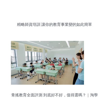
精略師資培訓 讓你的教育事業變的如此簡單
青搖教育全面評測 到底好不好，值得選嗎？｜淘學
培訓解析