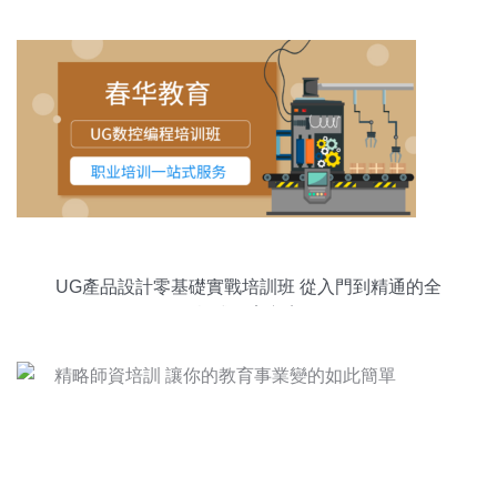
UG產品設計零基礎實戰培訓班 從入門到精通的全
棧式教育方案